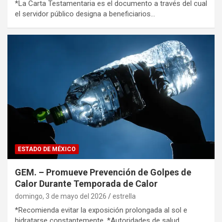
*La Carta Testamentaria es el documento a través del cual
el servidor público designa a beneficiarios…
ESTADO DE MÉXICO
GEM. – Promueve Prevención de Golpes de
Calor Durante Temporada de Calor
domingo, 3 de mayo del 2026
estrella
*Recomienda evitar la exposición prolongada al sol e
hidratarse constantemente. *Autoridades de salud