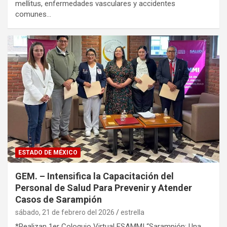
mellitus, enfermedades vasculares y accidentes
comunes…
ESTADO DE MÉXICO
GEM. – Intensifica la Capacitación del
Personal de Salud Para Prevenir y Atender
Casos de Sarampión
sábado, 21 de febrero del 2026
estrella
*Realizan 1er Coloquio Virtual ESAMMI “Sarampión: Una