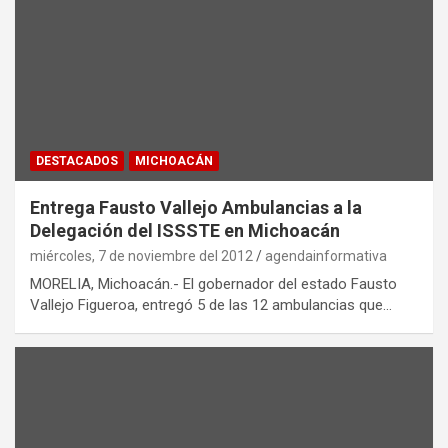
DESTACADOS
MICHOACÁN
Entrega Fausto Vallejo Ambulancias a la
Delegación del ISSSTE en Michoacán
miércoles, 7 de noviembre del 2012
agendainformativa
MORELIA, Michoacán.- El gobernador del estado Fausto
Vallejo Figueroa, entregó 5 de las 12 ambulancias que…