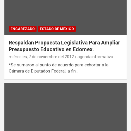
ENCABEZADO
ESTADO DE MÉXICO
Respaldan Propuesta Legislativa Para Ampliar
Presupuesto Educativo en Edomex.
miércoles, 7 de noviembre del 2012
agendainformativa
*Se sumaron al punto de acuerdo para exhortar a la
Cámara de Diputados Federal, a fin…