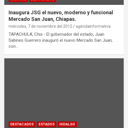
Inaugura JSG el nuevo, moderno y funcional
Mercado San Juan, Chiapas.
miércoles, 7 de noviembre del 2012
agendainformativa
TAPACHULA, Chis.- El gobernador del estado, Juan
Sabines Guerrero inauguró el nuevo Mercado San Juan,
con…
DESTACADOS
ESTADOS
HIDALGO