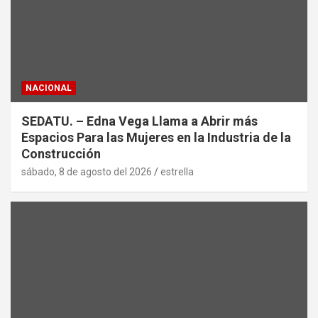
NACIONAL
SEDATU. – Edna Vega Llama a Abrir más
Espacios Para las Mujeres en la Industria de la
Construcción
sábado, 8 de agosto del 2026
estrella