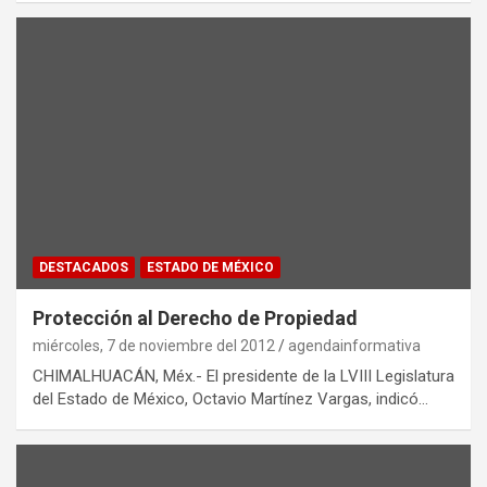
DESTACADOS
ESTADO DE MÉXICO
Protección al Derecho de Propiedad
miércoles, 7 de noviembre del 2012
agendainformativa
CHIMALHUACÁN, Méx.- El presidente de la LVIII Legislatura
del Estado de México, Octavio Martínez Vargas, indicó…