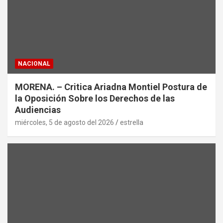
NACIONAL
MORENA. – Critica Ariadna Montiel Postura de
la Oposición Sobre los Derechos de las
Audiencias
miércoles, 5 de agosto del 2026
estrella