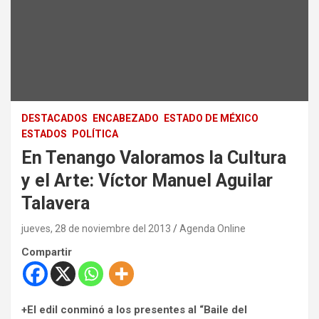
DESTACADOS
ENCABEZADO
ESTADO DE MÉXICO
ESTADOS
POLÍTICA
En Tenango Valoramos la Cultura
y el Arte: Víctor Manuel Aguilar
Talavera
jueves, 28 de noviembre del 2013
Agenda Online
Compartir
+El edil conminó a los presentes al “Baile del