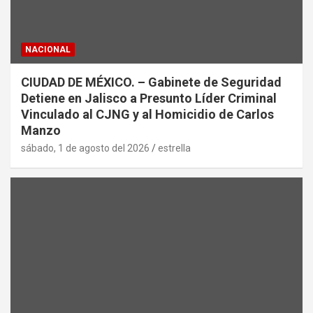
NACIONAL
CIUDAD DE MÉXICO. – Gabinete de Seguridad
Detiene en Jalisco a Presunto Líder Criminal
Vinculado al CJNG y al Homicidio de Carlos
Manzo
sábado, 1 de agosto del 2026
estrella