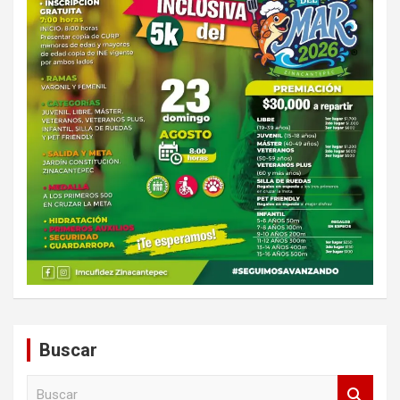
Buscar
B