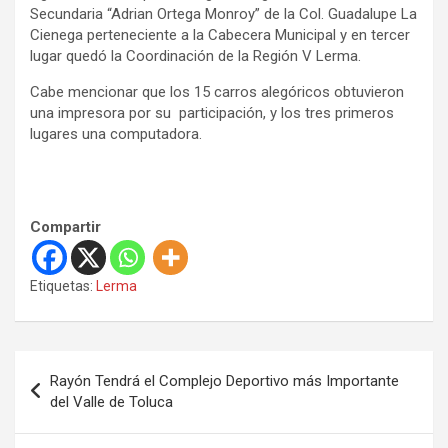
Secundaria “Adrian Ortega Monroy” de la Col. Guadalupe La
Cienega perteneciente a la Cabecera Municipal y en tercer
lugar quedó la Coordinación de la Región V Lerma.
Cabe mencionar que los 15 carros alegóricos obtuvieron
una impresora por su participación, y los tres primeros
lugares una computadora.
Compartir
Etiquetas:
Lerma
N
Rayón Tendrá el Complejo Deportivo más Importante
a
del Valle de Toluca
v