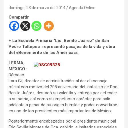
domingo, 23 de marzo del 2014
Agenda Online
Compartir
+
La Escuela Primaria “Lic. Benito Juárez” de San
Pedro Tultepec representó pasajes de la vida y obra
del «Benemérito de las Américas
«.
LERMA,
MÉXICO.-
Dámaso
Lara Gil, director de administración, al dar el mensaje
oficial con motivo del 208 aniversario del natalicio de Don
Benito Juárez, destacó su valentía y entrega por defender
a su patria, así como su impetuoso carácter para salir
adelante a pesar de su origen humilde y poder convertirse
en uno de los presidentes más importantes de México.
Posteriormente encabezados por el presidente municipal
Eric Sevilla Montes de Oca, cabildo, e invitados especiales,