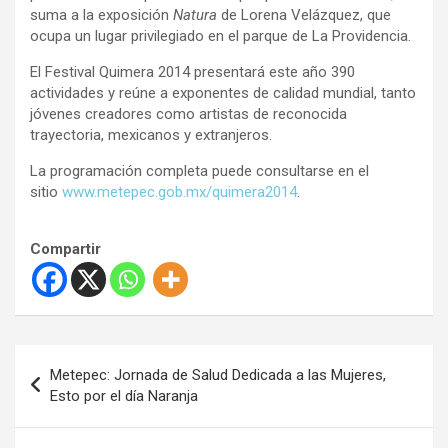
suma a la exposición
Natura
de Lorena Velázquez, que
ocupa un lugar privilegiado en el parque de La Providencia.
El Festival Quimera 2014 presentará este año 390
actividades y reúne a exponentes de calidad mundial, tanto
jóvenes creadores como artistas de reconocida
trayectoria, mexicanos y extranjeros.
La programación completa puede consultarse en el
sitio
www.metepec.gob.mx/quimera2014
.
Compartir
N
Metepec: Jornada de Salud Dedicada a las Mujeres,
a
Esto por el día Naranja
v