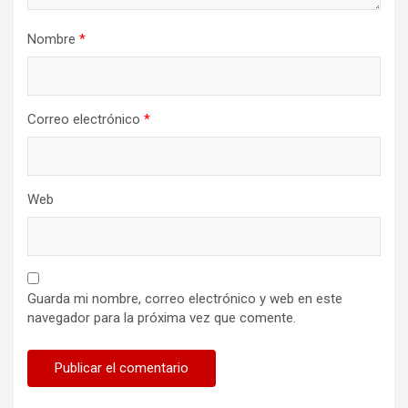
d
a
Nombre
*
s
Correo electrónico
*
Web
Guarda mi nombre, correo electrónico y web en este
navegador para la próxima vez que comente.