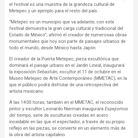
el festival es una muestra de la grandeza cultural de
Metepec y un ejemplo para el resto del país.
“Metepec es un municipio que va adelante; con este
festival demuestra la gran carga cultural y tradicional del
Estado de México”, afirmó el creador de numerosas obras
monumentales que hoy son parte de paisajes urbanos de
todo el mundo, desde México hasta Japón.
El creador de la Puerta Metepec, pieza escultórica que
dominará el paisaje urbano en el Jardín Lineal, inaugurará
la exposición
Sebastián, escultor
el 11 de octubre en el
Museo Metepec de Arte Contemporáneo (MMETAC), en la
que el público podrá disfrutar de una retrospectiva del
artista mexicano.
A las 14:00 horas, también en el MMETAC, el reconocido
pintor y escultor Leonardo Nierman inaugurará
Espejismos
del tiempo
, serie de esculturas creadas en acero
inoxidable en las que el espectador, a través de su propio
reflejo en las piezas, se convierte en un elemento más de
la obra del artista capitalino.