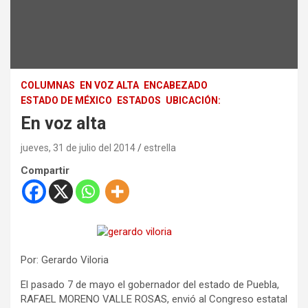
COLUMNAS
EN VOZ ALTA
ENCABEZADO
ESTADO DE MÉXICO
ESTADOS
UBICACIÓN:
En voz alta
jueves, 31 de julio del 2014
estrella
Compartir
Por: Gerardo Viloria
El pasado 7 de mayo el gobernador del estado de Puebla,
RAFAEL MORENO VALLE ROSAS, envió al Congreso estatal