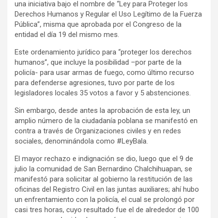
una iniciativa bajo el nombre de “Ley para Proteger los
Derechos Humanos y Regular el Uso Legítimo de la Fuerza
Pública”, misma que aprobada por el Congreso de la
entidad el día 19 del mismo mes.
Este ordenamiento jurídico para “proteger los derechos
humanos”, que incluye la posibilidad –por parte de la
policía- para usar armas de fuego, como último recurso
para defenderse agresiones, tuvo por parte de los
legisladores locales 35 votos a favor y 5 abstenciones.
Sin embargo, desde antes la aprobación de esta ley, un
amplio número de la ciudadanía poblana se manifestó en
contra a través de Organizaciones civiles y en redes
sociales, denominándola como #LeyBala.
El mayor rechazo e indignación se dio, luego que el 9 de
julio la comunidad de San Bernardino
Chalchihuapan, se
manifestó para solicitar al gobierno la restitución de las
oficinas del Registro Civil en las juntas auxiliares; ahí hubo
un enfrentamiento con la policía, el cual se prolongó por
casi tres horas, cuyo resultado fue el de alrededor de 100