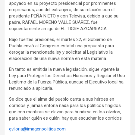
apoyado en su proyecto presidencial por prominentes
empresarios, aun del extranjero, de su relación con el
presidente PEÑA NIETO y con Televisa, debido a que su
padre, RAFAEL MORENO VALLE SUÁREZ, fue
supuestamente amigo de EL TIGRE AZCÁRRAGA.
Bajo fuertes presiones, el martes 22, el Gobierno de
Puebla envió al Congreso estatal una propuesta para
derogar la mencionada ley y solicitar al Legislativo la
elaboración de una nueva norma en esta materia.
En tanto es emitida la nueva legislación, sigue vigente la
Ley para Proteger los Derechos Humanos y Regular el Uso
Legítimo de la Fuerza Pública, aunque el Ejecutivo local ha
renunciado a aplicarla.
Se dice que el alma del pueblo canta a sus héroes en
corridos y, jamás entona nada para los políticos fingidos
que con mentiras se elevan para hundirse en los olvidos,
para saber quién es quién, hay que escuchar los corridos.
gviloria@imagenpolitica.com