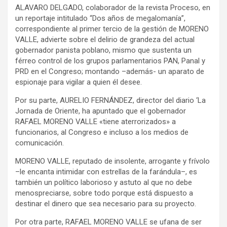
ALAVARO DELGADO, colaborador de la revista Proceso, en
un reportaje intitulado “Dos años de megalomanía”,
correspondiente al primer tercio de la gestión de MORENO
VALLE, advierte sobre el delirio de grandeza del actual
gobernador panista poblano, mismo que sustenta un
férreo control de los grupos parlamentarios PAN, Panal y
PRD en el Congreso; montando –además- un aparato de
espionaje para vigilar a quien él desee.
Por su parte, AURELIO FERNÁNDEZ, director del diario ‘La
Jornada de Oriente, ha apuntado que el gobernador
RAFAEL MORENO VALLE «tiene aterrorizados» a
funcionarios, al Congreso e incluso a los medios de
comunicación.
MORENO VALLE, reputado de insolente, arrogante y frívolo
–le encanta intimidar con estrellas de la farándula–, es
también un político laborioso y astuto al que no debe
menospreciarse, sobre todo porque está dispuesto a
destinar el dinero que sea necesario para su proyecto.
Por otra parte, RAFAEL MORENO VALLE se ufana de ser