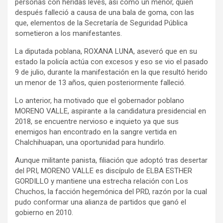
personas con heridas leves, así como un menor, quien
después falleció a causa de una bala de goma, con las
que, elementos de la Secretaría de Seguridad Pública
sometieron a los manifestantes.
La diputada poblana, ROXANA LUNA, aseveró que en su
estado la policía actúa con excesos y eso se vio el pasado
9 de julio, durante la manifestación en la que resultó herido
un menor de 13 años, quien posteriormente falleció.
Lo anterior, ha motivado que el gobernador poblano
MORENO VALLE, aspirante a la candidatura presidencial en
2018, se encuentre nervioso e inquieto ya que sus
enemigos han encontrado en la sangre vertida en
Chalchihuapan, una oportunidad para hundirlo.
Aunque militante panista, filiación que adoptó tras desertar
del PRI, MORENO VALLE es discípulo de ELBA ESTHER
GORDILLO y mantiene una estrecha relación con Los
Chuchos, la facción hegemónica del PRD, razón por la cual
pudo conformar una alianza de partidos que ganó el
gobierno en 2010.