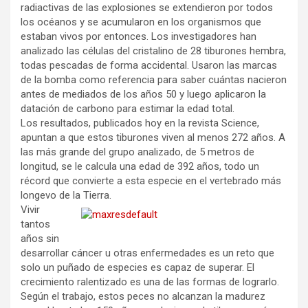
radiactivas de las explosiones se extendieron por todos
los océanos y se acumularon en los organismos que
estaban vivos por entonces. Los investigadores han
analizado las células del cristalino de 28 tiburones hembra,
todas pescadas de forma accidental. Usaron las marcas
de la bomba como referencia para saber cuántas nacieron
antes de mediados de los años 50 y luego aplicaron la
datación de carbono para estimar la edad total.
Los resultados, publicados hoy en la revista Science,
apuntan a que estos tiburones viven al menos 272 años. A
las más grande del grupo analizado, de 5 metros de
longitud, se le calcula una edad de 392 años, todo un
récord que convierte a esta especie en el vertebrado más
longevo de la Tierra.
Vivir
tantos
años sin
desarrollar cáncer u otras enfermedades es un reto que
solo un puñado de especies es capaz de superar. El
crecimiento ralentizado es una de las formas de lograrlo.
Según el trabajo, estos peces no alcanzan la madurez