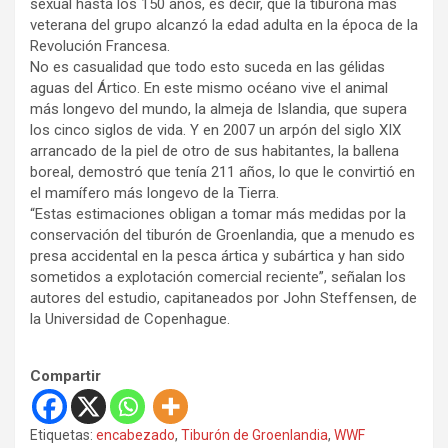
sexual hasta los 150 años, es decir, que la tiburona más
veterana del grupo alcanzó la edad adulta en la época de la
Revolución Francesa.
No es casualidad que todo esto suceda en las gélidas
aguas del Ártico. En este mismo océano vive el animal
más longevo del mundo, la almeja de Islandia, que supera
los cinco siglos de vida. Y en 2007 un arpón del siglo XIX
arrancado de la piel de otro de sus habitantes, la ballena
boreal, demostró que tenía 211 años, lo que le convirtió en
el mamífero más longevo de la Tierra.
“Estas estimaciones obligan a tomar más medidas por la
conservación del tiburón de Groenlandia, que a menudo es
presa accidental en la pesca ártica y subártica y han sido
sometidos a explotación comercial reciente”, señalan los
autores del estudio, capitaneados por John Steffensen, de
la Universidad de Copenhague.
Compartir
Etiquetas:
encabezado
,
Tiburón de Groenlandia
,
WWF