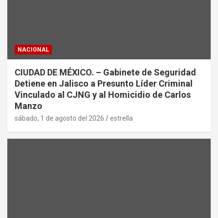
NACIONAL
CIUDAD DE MÉXICO. – Gabinete de Seguridad
Detiene en Jalisco a Presunto Líder Criminal
Vinculado al CJNG y al Homicidio de Carlos
Manzo
sábado, 1 de agosto del 2026
estrella