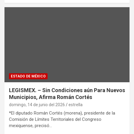
ESTADO DE MÉXICO
LEGISMEX. – Sin Condiciones aún Para Nuevos
Municipios, Afirma Román Cortés
domingo, 14 de junio del 2026
estrella
*El diputado Román Cortés (morena), presidente de la
Comisión de Límites Territoriales del Congreso
mexiquense, precisó…