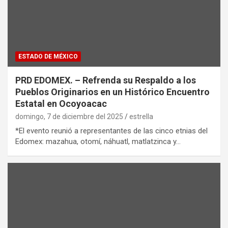
ESTADO DE MÉXICO
PRD EDOMEX. – Refrenda su Respaldo a los
Pueblos Originarios en un Histórico Encuentro
Estatal en Ocoyoacac
domingo, 7 de diciembre del 2025
estrella
*El evento reunió a representantes de las cinco etnias del
Edomex: mazahua, otomí, náhuatl, matlatzinca y…