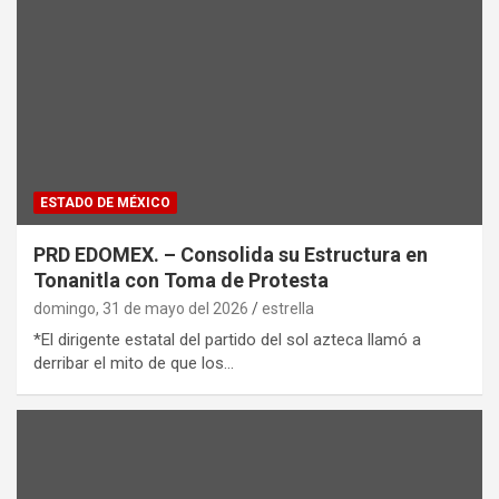
ESTADO DE MÉXICO
PRD EDOMEX. – Consolida su Estructura en
Tonanitla con Toma de Protesta
domingo, 31 de mayo del 2026
estrella
*El dirigente estatal del partido del sol azteca llamó a
derribar el mito de que los…