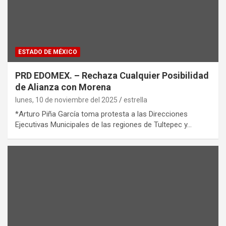
ESTADO DE MÉXICO
PRD EDOMEX. – Rechaza Cualquier Posibilidad
de Alianza con Morena
lunes, 10 de noviembre del 2025
estrella
*Arturo Piña García toma protesta a las Direcciones
Ejecutivas Municipales de las regiones de Tultepec y…