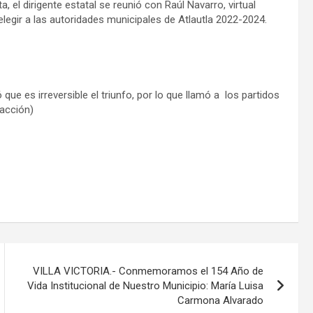
a, el dirigente estatal se reunió con Raúl Navarro, virtual
elegir a las autoridades municipales de Atlautla 2022-2024.
que es irreversible el triunfo, por lo que llamó a los partidos
dacción)
VILLA VICTORIA.- Conmemoramos el 154 Año de
Vida Institucional de Nuestro Municipio: María Luisa
Carmona Alvarado