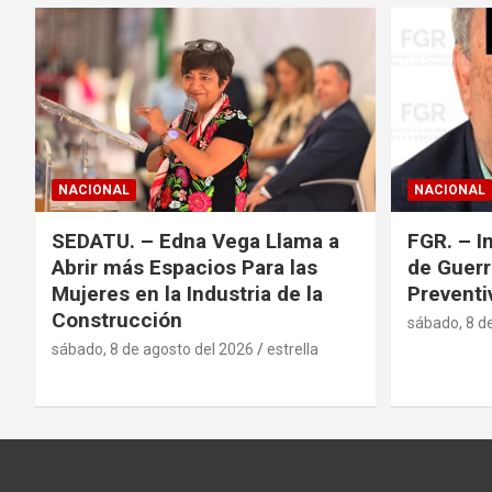
NACIONAL
NACIONAL
SEDATU. – Edna Vega Llama a
FGR. – I
Abrir más Espacios Para las
de Guerr
Mujeres en la Industria de la
Preventi
Construcción
sábado, 8 d
sábado, 8 de agosto del 2026
estrella