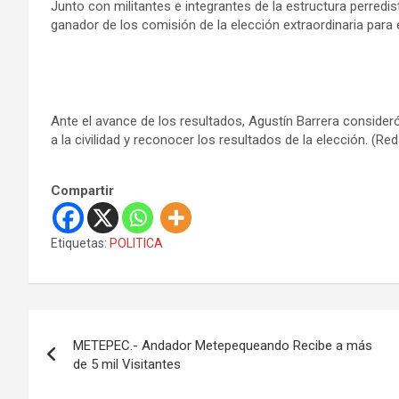
Junto con militantes e integrantes de la estructura perredist
ganador de los comisión de la elección extraordinaria para 
Ante el avance de los resultados, Agustín Barrera consideró 
a la civilidad y reconocer los resultados de la elección. (Re
Compartir
Etiquetas:
POLITICA
N
METEPEC.- Andador Metepequeando Recibe a más
a
de 5 mil Visitantes