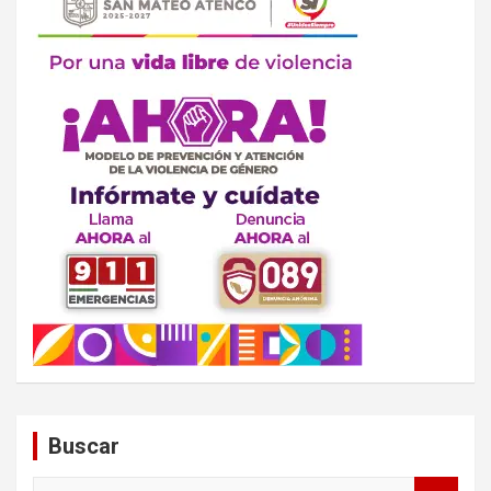
Buscar
B