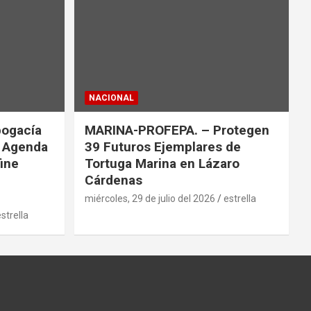
NACIONAL
bogacía
MARINA-PROFEPA. – Protegen
a Agenda
39 Futuros Ejemplares de
fine
Tortuga Marina en Lázaro
Cárdenas
miércoles, 29 de julio del 2026
estrella
strella