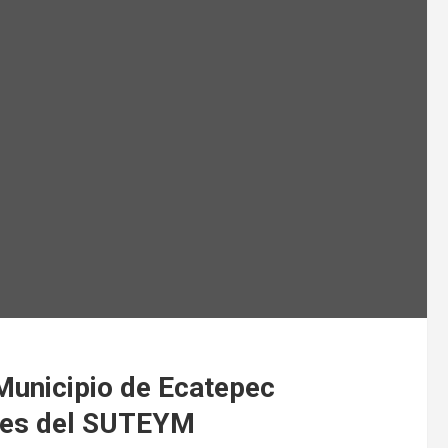
 Municipio de Ecatepec
res del SUTEYM