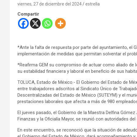
viernes, 27 de diciembre del 2024
estrella
Compartir
*Ante la falta de respuesta por parte del ayuntamiento, e
implementación de medidas que permitan solventar el probl
*Reafirma GEM su compromiso de actuar como aliado de lo
su estabilidad financiera y laboral en beneficio de sus habit
TOLUCA, Estado de México.- El Gobierno del Estado de Méxi
entre trabajadores adscritos al Sindicato Único de Trabajad
Descentralizadas del Estado de México (SUTEYM) y el munici
prestaciones laborales que afecta a más de 980 empleados
El jueves pasado, el Gobierno de la Maestra Delfina Gómez Á
Finanzas y la Oficialía Mayor, se reunió con autoridades de
En este encuentro, se reconoció que la situación de adeud
el Gobierno del Estado de México, dará acompañamiento y a