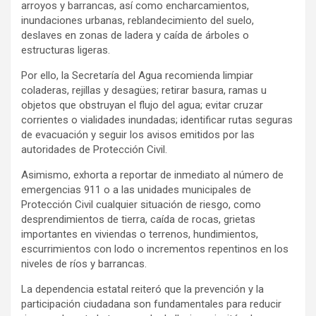
arroyos y barrancas, así como encharcamientos,
inundaciones urbanas, reblandecimiento del suelo,
deslaves en zonas de ladera y caída de árboles o
estructuras ligeras.
Por ello, la Secretaría del Agua recomienda limpiar
coladeras, rejillas y desagües; retirar basura, ramas u
objetos que obstruyan el flujo del agua; evitar cruzar
corrientes o vialidades inundadas; identificar rutas seguras
de evacuación y seguir los avisos emitidos por las
autoridades de Protección Civil.
Asimismo, exhorta a reportar de inmediato al número de
emergencias 911 o a las unidades municipales de
Protección Civil cualquier situación de riesgo, como
desprendimientos de tierra, caída de rocas, grietas
importantes en viviendas o terrenos, hundimientos,
escurrimientos con lodo o incrementos repentinos en los
niveles de ríos y barrancas.
La dependencia estatal reiteró que la prevención y la
participación ciudadana son fundamentales para reducir