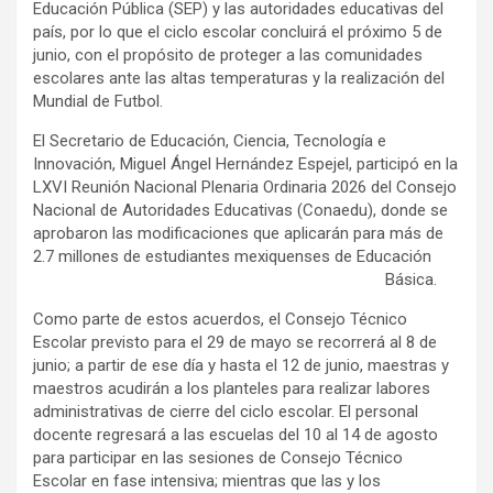
Educación Pública (SEP) y las autoridades educativas del
país, por lo que el ciclo escolar concluirá el próximo 5 de
junio, con el propósito de proteger a las comunidades
escolares ante las altas temperaturas y la realización del
Mundial de Futbol.
El Secretario de Educación, Ciencia, Tecnología e
Innovación, Miguel Ángel Hernández Espejel, participó en la
LXVI Reunión Nacional Plenaria Ordinaria 2026 del Consejo
Nacional de Autoridades Educativas (Conaedu), donde se
aprobaron las modificaciones que aplicarán para más de
2.7 millones de estudiantes mexiquenses de Educación
Básica.
Como parte de estos acuerdos, el Consejo Técnico
Escolar previsto para el 29 de mayo se recorrerá al 8 de
junio; a partir de ese día y hasta el 12 de junio, maestras y
maestros acudirán a los planteles para realizar labores
administrativas de cierre del ciclo escolar. El personal
docente regresará a las escuelas del 10 al 14 de agosto
para participar en las sesiones de Consejo Técnico
Escolar en fase intensiva; mientras que las y los