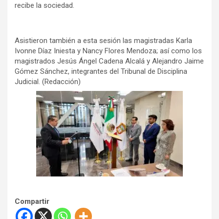
recibe la sociedad.
Asistieron también a esta sesión las magistradas Karla
Ivonne Díaz Iniesta y Nancy Flores Mendoza; así como los
magistrados Jesús Ángel Cadena Alcalá y Alejandro Jaime
Gómez Sánchez, integrantes del Tribunal de Disciplina
Judicial. (Redacción)
Compartir