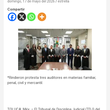
domingo, 17 de mayo del 2026
estrella
Compartir
*Rindieron protesta tres auditores en materias familiar,
penal, civil y mercantil.
TOLUCA, Méx. – El Tribunal de Disciplina Judicial (TDJ) del