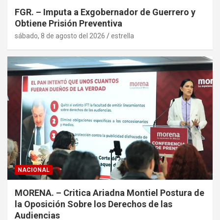
FGR. – Imputa a Exgobernador de Guerrero y
Obtiene Prisión Preventiva
sábado, 8 de agosto del 2026
estrella
NACIONAL
MORENA. – Critica Ariadna Montiel Postura de
la Oposición Sobre los Derechos de las
Audiencias