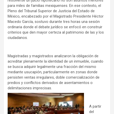
resolverse un juicio hipotecario no son asuntos menores
para miles de familias mexiquenses. En ese contexto, el
Pleno del Tribunal Superior de Justicia del Estado de
México, encabezado por el Magistrado Presidente Héctor
Macedo García, sostuvo durante tres horas una sesión
ordinaria donde el debate jurídico se enfocó en construir
criterios que den mayor certeza al patrimonio de las y los
ciudadanos.
Magistradas y magistrados analizaron la obligación de
acreditar plenamente la identidad de un inmueble, cuando
se busca adquirir legalmente una fracción del mismo
mediante usucapión, particularmente en zonas donde
persisten ventas irregulares, doble comercialización de
predios y conflictos derivados de asentamientos o
delimitaciones imprecisas.
A partir
del