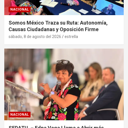
NACIONAL
Somos México Traza su Ruta: Autonomía,
Causas Ciudadanas y Oposición Firme
sábado, 8 de agosto del 2026
estrella
NACIONAL
SEDATU. – Edna Vega Llama a Abrir más