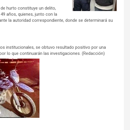
de hurto constituye un delito,
e 49 años, quienes, junto con la
nte la autoridad correspondiente, donde se determinará su
os institucionales, se obtuvo resultado positivo por una
por lo que continuarán las investigaciones. (Redacción)