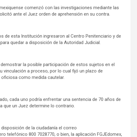
 mexiquense comenzó con las investigaciones mediante las
solicitó ante el Juez orden de aprehensión en su contra.
 de esta Institución ingresaron al Centro Penitenciario y de
para quedar a disposición de la Autoridad Judicial.
demostrar la posible participación de estos sujetos en el
u vinculación a proceso, por lo cual fijó un plazo de
a oficiosa como medida cautelar.
ado, cada uno podría enfrentar una sentencia de 70 años de
a que un Juez determine lo contrario.
 disposición de la ciudadanía el correo
ero telefónico 800 7028770, o bien, la aplicación FGJEdomex,