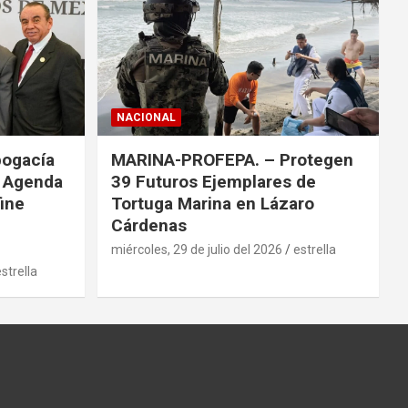
NACIONAL
bogacía
MARINA-PROFEPA. – Protegen
a Agenda
39 Futuros Ejemplares de
fine
Tortuga Marina en Lázaro
Cárdenas
miércoles, 29 de julio del 2026
estrella
strella