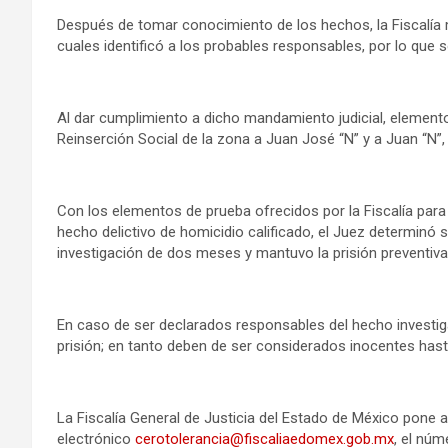
Después de tomar conocimiento de los hechos, la Fiscalía
cuales identificó a los probables responsables, por lo que 
Al dar cumplimiento a dicho mandamiento judicial, elementos
Reinserción Social de la zona a Juan José “N” y a Juan “N”, 
Con los elementos de prueba ofrecidos por la Fiscalía para 
hecho delictivo de homicidio calificado, el Juez determinó s
investigación de dos meses y mantuvo la prisión preventiv
En caso de ser declarados responsables del hecho investig
prisión; en tanto deben de ser considerados inocentes hast
La Fiscalía General de Justicia del Estado de México pone a
electrónico
cerotolerancia@fiscaliaedomex.gob.mx
, el núm