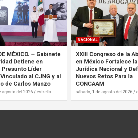
NACIONAL
DE MÉXICO. – Gabinete
XXIII Congreso de la A
idad Detiene en
en México Fortalece l
a Presunto Líder
Jurídica Nacional y De
 Vinculado al CJNG y al
Nuevos Retos Para la
o de Carlos Manzo
CONCAAM
e agosto del 2026
estrella
sábado, 1 de agosto del 2026
e