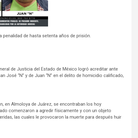
a penalidad de hasta setenta años de prisión.
al de Justicia del Estado de México logró acreditar ante
n José “N” y de Juan “N” en el delito de homicidio calificado,
n, en Almoloya de Juárez, se encontraban los hoy
dado comenzaron a agredir físicamente y con un objeto
ridas, las cuales le provocaron la muerte para después huir