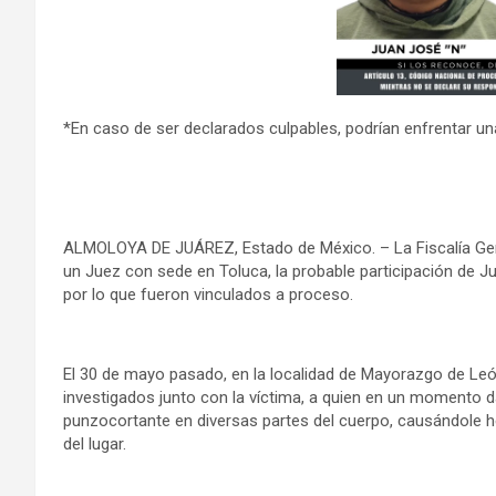
*En caso de ser declarados culpables, podrían enfrentar un
ALMOLOYA DE JUÁREZ, Estado de México. – La Fiscalía Gener
un Juez con sede en Toluca, la probable participación de Jua
por lo que fueron vinculados a proceso.
El 30 de mayo pasado, en la localidad de Mayorazgo de Leó
investigados junto con la víctima, a quien en un momento 
punzocortante en diversas partes del cuerpo, causándole he
del lugar.