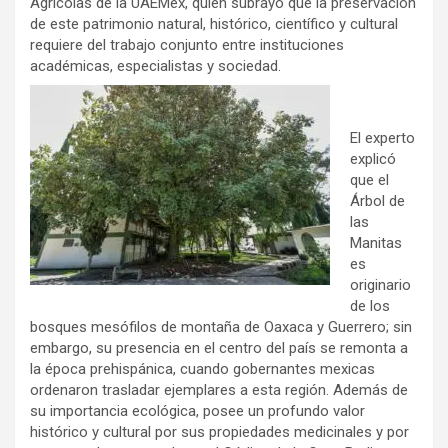
Agrícolas de la UAEMéx, quien subrayó que la preservación
de este patrimonio natural, histórico, científico y cultural
requiere del trabajo conjunto entre instituciones
académicas, especialistas y sociedad.
El experto
explicó
que el
Árbol de
las
Manitas
es
originario
de los
bosques mesófilos de montaña de Oaxaca y Guerrero; sin
embargo, su presencia en el centro del país se remonta a
la época prehispánica, cuando gobernantes mexicas
ordenaron trasladar ejemplares a esta región. Además de
su importancia ecológica, posee un profundo valor
histórico y cultural por sus propiedades medicinales y por