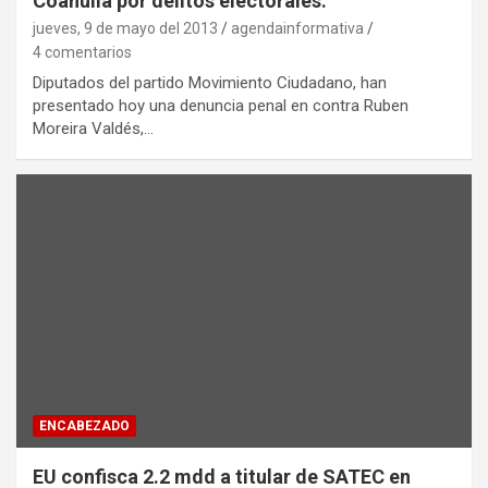
Coahuila por delitos electorales.
jueves, 9 de mayo del 2013
agendainformativa
4 comentarios
Diputados del partido Movimiento Ciudadano, han
presentado hoy una denuncia penal en contra Ruben
Moreira Valdés,…
ENCABEZADO
EU confisca 2.2 mdd a titular de SATEC en