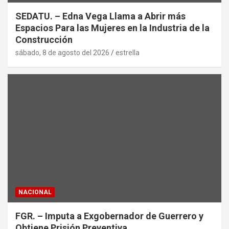
SEDATU. – Edna Vega Llama a Abrir más
Espacios Para las Mujeres en la Industria de la
Construcción
sábado, 8 de agosto del 2026
estrella
NACIONAL
FGR. – Imputa a Exgobernador de Guerrero y
Obtiene Prisión Preventiva