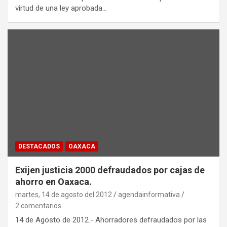
virtud de una ley aprobada…
DESTACADOS
OAXACA
Exijen justicia 2000 defraudados por cajas de
ahorro en Oaxaca.
martes, 14 de agosto del 2012
agendainformativa
2 comentarios
14 de Agosto de 2012.- Ahorradores defraudados por las