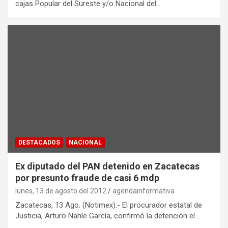
cajas Popular del Sureste y/o Nacional del…
DESTACADOS
NACIONAL
Ex diputado del PAN detenido en Zacatecas
por presunto fraude de casi 6 mdp
lunes, 13 de agosto del 2012
agendainformativa
Zacatecas, 13 Ago. (Notimex).- El procurador estatal de
Justicia, Arturo Nahle García, confirmó la detención el…