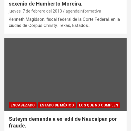
sexenio de Humberto Moreira.
jueves, 7 de febrero del 2013
agendainformativa
Kenneth Magidson, fiscal federal de la Corte Federal, en la
ciudad de Corpus Christy, Texas, Estados…
ENCABEZADO
ESTADO DE MÉXICO
LOS QUE NO CUMPLEN
Suteym demanda a ex-edil de Naucalpan por
fraude.