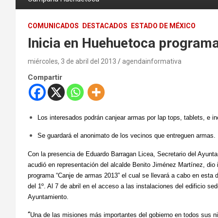
COMUNICADOS
DESTACADOS
ESTADO DE MÉXICO
Inicia en Huehuetoca programa
miércoles, 3 de abril del 2013
agendainformativa
Compartir
Los interesados podrán
ca
njear armas por lap tops, tablets, e i
Se guardará el anonimato de los vecinos que entreguen armas.
Con la presencia de Eduardo Barragan Licea, Secretario del Ayunt
acudió en representación del alcalde Benito Jiménez Martínez, dio i
programa “Canje de armas 2013” el cual se llevará a cabo en esta
del 1º. Al 7 de abril en el acceso a las instalaciones del edificio sed
Ayuntamiento.
“
Una de las misiones más importantes del gobierno en todos sus niv