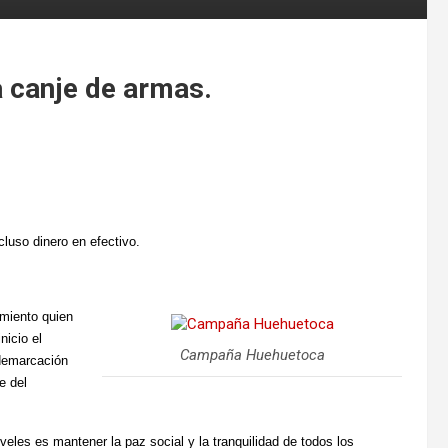
 canje de armas.
ncluso dinero en efectivo.
amiento quien
nicio el
Campaña Huehuetoca
 demarcación
e del
eles es mantener la paz social y la tranquilidad de todos los