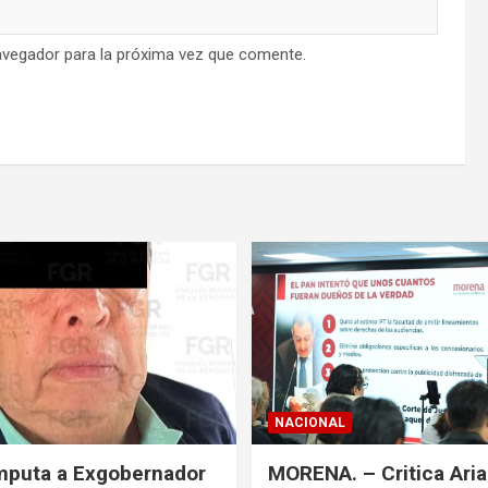
avegador para la próxima vez que comente.
NACIONAL
mputa a Exgobernador
MORENA. – Critica Ari