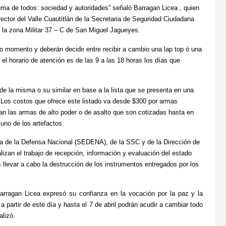
uma de todos: sociedad y autoridades” señaló Barragan Licea , quien
or del Valle Cuautitlán de la Secretaria de Seguridad Ciudadana
 la zona Militar 37 – C de San Miguel Jagueyes.
 momento y deberán decidir entre recibir a cambio una lap top ó una
 el horario de atención es de las 9 a las 18 horas los días que
 de la misma o su similar en base a la lista que se presenta en una
. Los costos que ofrece este listado va desde $300 por armas
can las armas de alto poder o de asalto que son cotizadas hasta en
uno de los artefactos.
ia de la Defensa Nacional (SEDENA), de la SSC y de la Dirección de
izan el trabajo de recepción, información y evaluación del estado
llevar a cabo la destrucción de los instrumentos entregados por los
Barragan Licea expresó su confianza en la vocación por la paz y la
tir de este día y hasta el 7 de abril podrán acudir a cambiar todo
alizó.