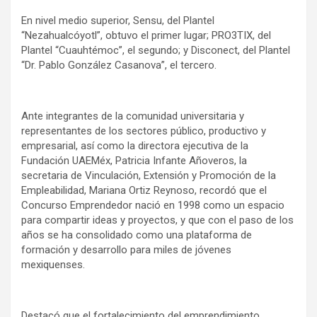
En nivel medio superior, Sensu, del Plantel
“Nezahualcóyotl”, obtuvo el primer lugar; PRO3TIX, del
Plantel “Cuauhtémoc”, el segundo; y Disconect, del Plantel
“Dr. Pablo González Casanova”, el tercero.
Ante integrantes de la comunidad universitaria y
representantes de los sectores público, productivo y
empresarial, así como la directora ejecutiva de la
Fundación UAEMéx, Patricia Infante Añoveros, la
secretaria de Vinculación, Extensión y Promoción de la
Empleabilidad, Mariana Ortiz Reynoso, recordó que el
Concurso Emprendedor nació en 1998 como un espacio
para compartir ideas y proyectos, y que con el paso de los
años se ha consolidado como una plataforma de
formación y desarrollo para miles de jóvenes
mexiquenses.
Destacó que el fortalecimiento del emprendimiento