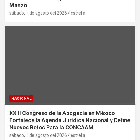
Manzo
sábado, 1 de agosto del 2026
estrella
NACIONAL
XXIII Congreso de la Abogacía en México
Fortalece la Agenda Jurídica Nacional y Define
Nuevos Retos Para la CONCAAM
sábado, 1 de agosto del 2026
estrella