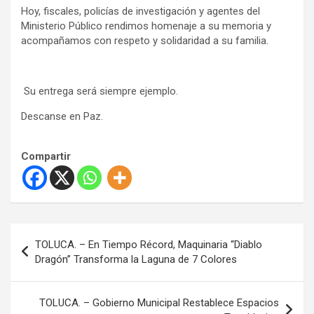
Hoy, fiscales, policías de investigación y agentes del
Ministerio Público rendimos homenaje a su memoria y
acompañamos con respeto y solidaridad a su familia.
️ Su entrega será siempre ejemplo.
Descanse en Paz.
Compartir
N
TOLUCA. – En Tiempo Récord, Maquinaria “Diablo
a
Dragón” Transforma la Laguna de 7 Colores
v
e
TOLUCA. – Gobierno Municipal Restablece Espacios